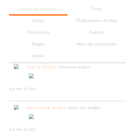
Fuente de actividad
Fotos
Videos
Publicaciones de blog
Discusiones
Eventos
Amigos
Muro de comentarios
About
Franc
y
JackRow
ahora son amigos
5 de Mar. de 2022
Kike uceda
y
JackRow
ahora son amigos
3 de Mar. de 2022