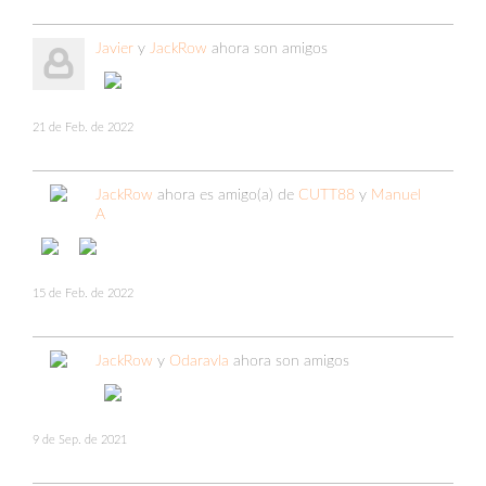
Javier
y
JackRow
ahora son amigos
21 de Feb. de 2022
JackRow
ahora es amigo(a) de
CUTT88
y
Manuel
A
15 de Feb. de 2022
JackRow
y
Odaravla
ahora son amigos
9 de Sep. de 2021