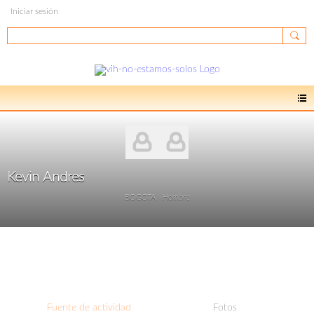
Iniciar sesión
Kevin Andres
BOGOTA
Hombre
Fuente de actividad
Fotos