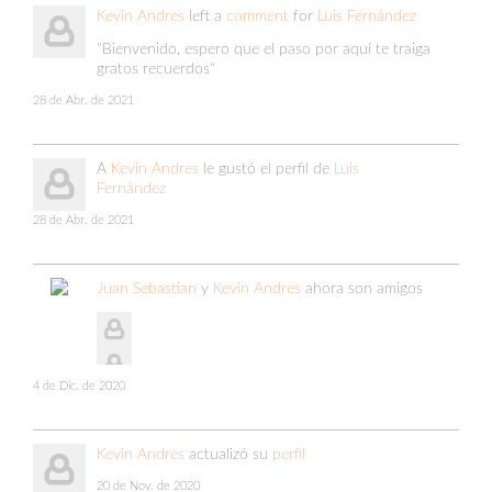
Kevin Andres
left a
comment
for
Luis Fernández
"Bienvenido, espero que el paso por aquí te traiga
gratos recuerdos"
28 de Abr. de 2021
A
Kevin Andres
le gustó el perfil de
Luis
Fernández
28 de Abr. de 2021
Juan Sebastian
y
Kevin Andres
ahora son amigos
4 de Dic. de 2020
Kevin Andres
actualizó su
perfil
20 de Nov. de 2020