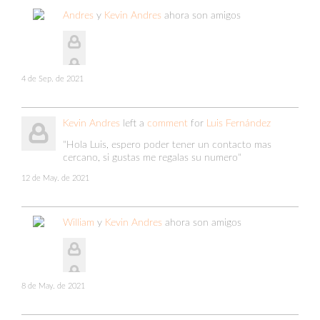
Andres
y
Kevin Andres
ahora son amigos
4 de Sep. de 2021
Kevin Andres
left a
comment
for
Luis Fernández
"Hola Luis, espero poder tener un contacto mas
cercano, si gustas me regalas su numero"
12 de May. de 2021
William
y
Kevin Andres
ahora son amigos
8 de May. de 2021