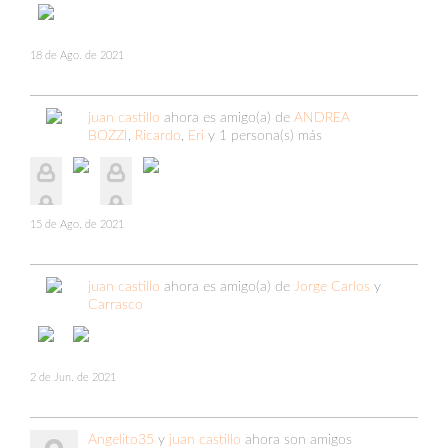
18 de Ago. de 2021
juan castillo
ahora es amigo(a) de
ANDREA
BOZZI
,
Ricardo
,
Eri
y 1 persona(s) más
15 de Ago. de 2021
juan castillo
ahora es amigo(a) de
Jorge Carlos
y
Carrasco
2 de Jun. de 2021
Angelito35
y
juan castillo
ahora son amigos