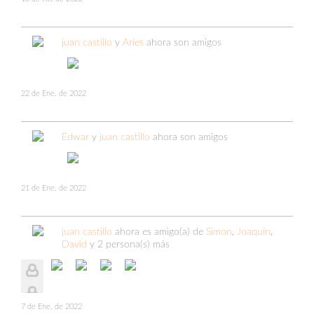
juan castillo
y
Aries
ahora son amigos
22 de Ene. de 2022
Edwar
y
juan castillo
ahora son amigos
21 de Ene. de 2022
juan castillo
ahora es amigo(a) de
Simon
,
Joaquin
,
David
y 2 persona(s) más
7 de Ene. de 2022