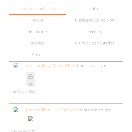
Fuente de actividad
Fotos
Videos
Publicaciones de blog
Discusiones
Eventos
Amigos
Muro de comentarios
About
juan castillo
y
Madrid9485
ahora son amigos
14 de Oct. de 2022
juan castillo
y
Luis Fernández
ahora son amigos
13 de Jul. de 2022