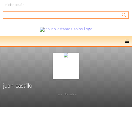
Iniciar sesión
juan castillo
Lima
Hombre