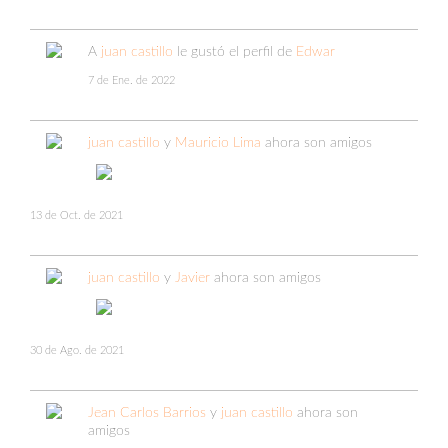
A
juan castillo
le gustó el perfil de
Edwar
7 de Ene. de 2022
juan castillo
y
Mauricio Lima
ahora son amigos
13 de Oct. de 2021
juan castillo
y
Javier
ahora son amigos
30 de Ago. de 2021
Jean Carlos Barrios
y
juan castillo
ahora son
amigos