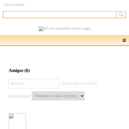
Iniciar sesión
Miembros
Amigos (6)
Búsqueda avanzada
Ordenar por