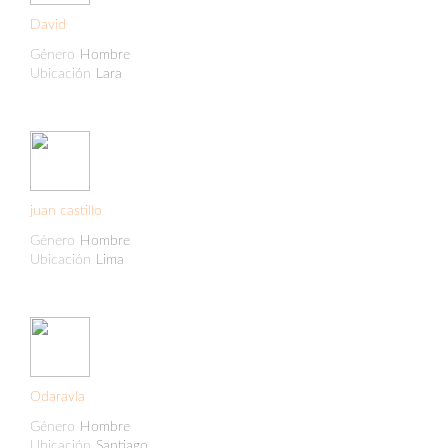
David
Género
Hombre
Ubicación
Lara
juan castillo
Género
Hombre
Ubicación
Lima
Odaravla
Género
Hombre
Ubicación
Santiago